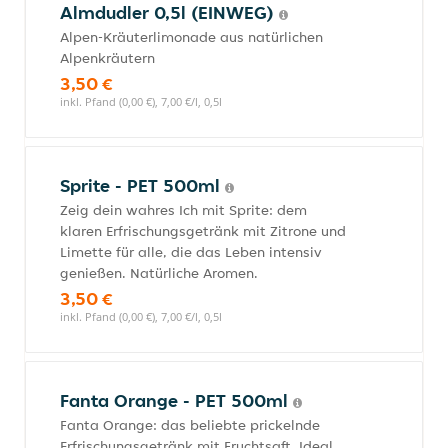
Almdudler 0,5l (EINWEG)
Alpen-Kräuterlimonade aus natürlichen
Alpenkräutern
3,50 €
inkl. Pfand (0,00 €), 7,00 €/l, 0,5l
Sprite - PET 500ml
Zeig dein wahres Ich mit Sprite: dem
klaren Erfrischungsgetränk mit Zitrone und
Limette für alle, die das Leben intensiv
genießen. Natürliche Aromen.
3,50 €
inkl. Pfand (0,00 €), 7,00 €/l, 0,5l
Fanta Orange - PET 500ml
Fanta Orange: das beliebte prickelnde
Erfrischungsgetränk mit Fruchtsaft. Ideal