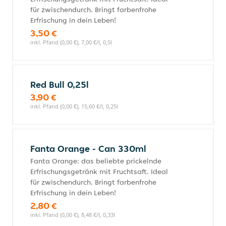
für zwischendurch. Bringt farbenfrohe
Erfrischung in dein Leben!
3,50 €
inkl. Pfand (0,00 €), 7,00 €/l, 0,5l
Red Bull 0,25l
3,90 €
inkl. Pfand (0,00 €), 15,60 €/l, 0,25l
Fanta Orange - Can 330ml
Fanta Orange: das beliebte prickelnde
Erfrischungsgetränk mit Fruchtsaft. Ideal
für zwischendurch. Bringt farbenfrohe
Erfrischung in dein Leben!
2,80 €
inkl. Pfand (0,00 €), 8,48 €/l, 0,33l