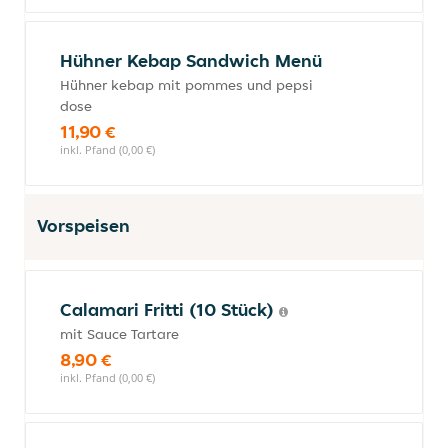
Hühner Kebap Sandwich Menü
Hühner kebap mit pommes und pepsi
dose
11,90 €
inkl. Pfand (0,00 €)
Vorspeisen
Calamari Fritti (10 Stück)
mit Sauce Tartare
8,90 €
inkl. Pfand (0,00 €)