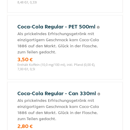
8,48 €/l, 0,33l
Coca-Cola Regular - PET 500ml
Als prickelndes Erfrischungsgetränk mit
einzigartigem Geschmack kam Coca-Cola
1886 auf den Markt. Glück in der Flasche,
zum Teilen gedacht.
3,50 €
Enthält Koffein (10,0 mg/100 ml), inkl. Pfand (0,00 €),
7,00 €/l, 0,5l
Coca-Cola Regular - Can 330ml
Als prickelndes Erfrischungsgetränk mit
einzigartigem Geschmack kam Coca-Cola
1886 auf den Markt. Glück in der Flasche,
zum Teilen gedacht.
2,80 €