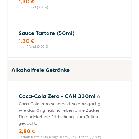
1,30 €
inkl. Pfand (0,00 €)
Sauce Tartare (50ml)
1,30 €
inkl. Pfand (0,00 €)
Alkoholfreie Getränke
Coca-Cola Zero - CAN 330ml
Coca-Cola zero schmeckt so einzigartig
wie das Original, nur eben ohne Zucker.
Eine prickelnde Erfrischung, zum Teilen
gedacht.
2,80 €
Enthält Koffein (10,0 mg/100 ml), inkl. Pfand (0,00 €),